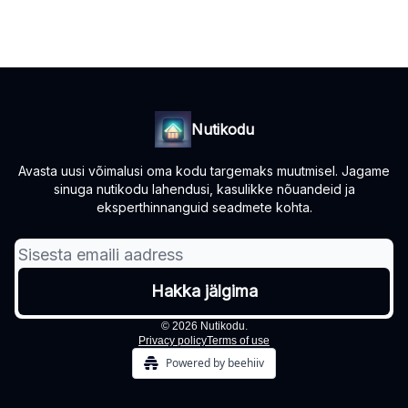
Nutikodu
Avasta uusi võimalusi oma kodu targemaks muutmisel. Jagame
sinuga nutikodu lahendusi, kasulikke nõuandeid ja
eksperthinnanguid seadmete kohta.
© 2026 Nutikodu.
Privacy policy
Terms of use
Powered by beehiiv